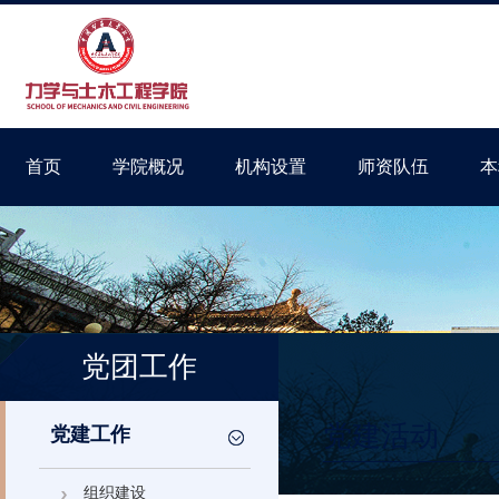
首页
学院概况
机构设置
师资队伍
本
党团工作
党建活动
党建工作
组织建设