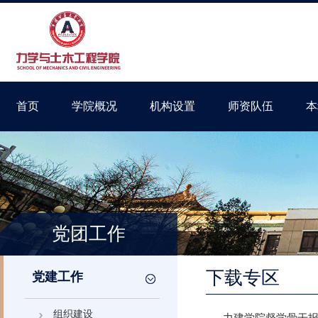
首页
学院概况
机构设置
师资队伍
本
党团工作
下载专区
党建工作
组织建设