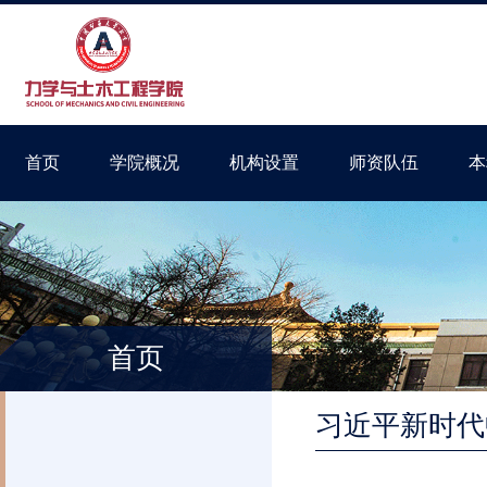
首页
学院概况
机构设置
师资队伍
本
首页
习近平新时代