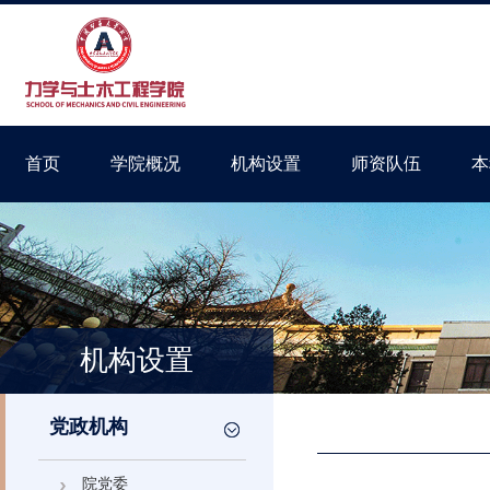
首页
学院概况
机构设置
师资队伍
本
机构设置
党政机构
院党委