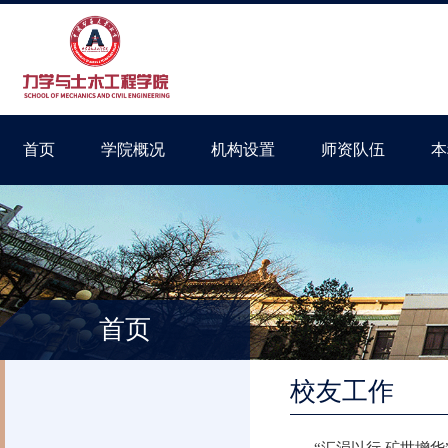
首页
学院概况
机构设置
师资队伍
本
首页
校友工作